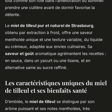
tout comme son rôle dans l’amélioration du sommeil
prendre une cuillère avant de dormir favorise la
détente.
Le
miel de tilleul pur et naturel de Strasbourg
,
obtenu par extraction à froid, offre une saveur
mentholée unique et une texture variable, du liquide
au crémeux, adaptée aux envies culinaires. Sa
saveur et goût
aromatique agrémentent les recettes :
en sauce, dans un yaourt ou une tisane, et en
alternative saine au sucre raffiné.
Les caractéristiques uniques du miel
de tilleul et ses bienfaits santé
D’emblée, le
miel de tilleul
se distingue par son
arôme puissant et ses notes mentholées, très