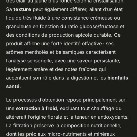
très clair au jaune plus foncé selon la cristallisation.
Sa
texture
peut également différer, allant d’un état
liquide très fluide à une consistance crémeuse ou
granuleuse en fonction du ratio glucose/fructose et
des conditions de production apicole durable. Ce
produit affiche une forte identité olfactive : ses
arômes mentholés et balsamiques caractérisent
l’analyse sensorielle, avec une saveur persistante,
légèrement amère et des notes fraîches qui
accentuent son rôle dans la digestion et les
bienfaits
santé
.
Le processus d’obtention repose principalement sur
une
extraction à froid
, excluant tout chauffage qui
altérerait l’origine florale et la teneur en antioxydants.
La filtration préserve la composition nutritionnelle,
dont les précieux micro-nutriments et minéraux