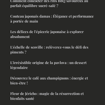
Comment concocter des ribs BBQ savoureux au
parfait équilibre sucré-salé ?
Couteau japonais damas : Élégance et performance
à portée de main
Les délices de l'épicerie japonaise à explorer
absolument
L'échelle de scoville : relèverez-vous le défi des
piments ?
L'irrésistible origine de la pavlova : un dessert
légendaire
Découvrez le café aux champignons : énergie et
bien-être !
Fleur de Jéricho : magie de la résurrection et
bienfaits santé