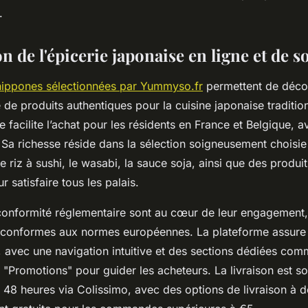
.
n de l'épicerie japonaise en ligne et de s
 nippones sélectionnées par Yummyso.fr
permettent de décou
de produits authentiques pour la cuisine japonaise tradition
e facilite l’achat pour les résidents en France et Belgique, a
. Sa richesse réside dans la sélection soigneusement choisie
e riz à sushi, le wasabi, la sauce soja, ainsi que des produit
r satisfaire tous les palais.
a conformité réglementaire sont au cœur de leur engagement,
t conformes aux normes européennes. La plateforme assure
de, avec une navigation intuitive et des sections dédiées co
 "Promotions" pour guider les acheteurs. La livraison est s
 48 heures via Colissimo, avec des options de livraison à d