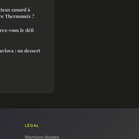
ieux canard à
otre Thermomix ?
erez-vous le défi
pavlova : un dessert
LÉGAL
Mentions légales