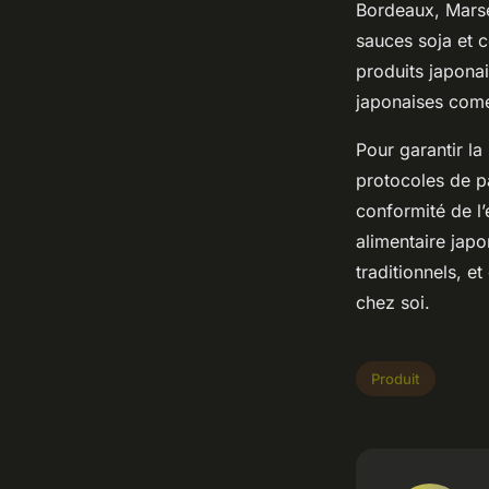
Bordeaux, Marsei
sauces soja et 
produits japonai
japonaises comes
Pour garantir la
protocoles de p
conformité de l
alimentaire japo
traditionnels, e
chez soi.
Produit