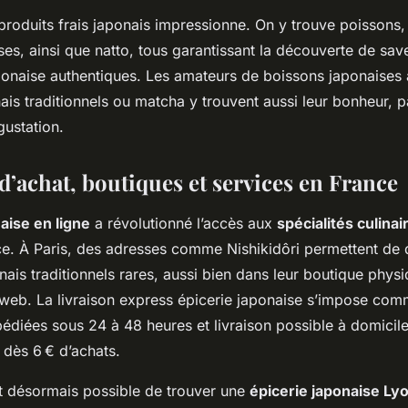
produits frais japonais impressionne. On y trouve poissons,
ses, ainsi que natto, tous garantissant la découverte de sav
ponaise authentiques. Les amateurs de boissons japonaises a
ais traditionnels ou matcha y trouvent aussi leur bonheur, p
gustation.
d’achat, boutiques et services en France
aise en ligne
a révolutionné l’accès aux
spécialités culina
ce. À Paris, des adresses comme Nishikidôri permettent de 
nais traditionnels rares, aussi bien dans leur boutique phys
 web. La livraison express épicerie japonaise s’impose com
iées sous 24 à 48 heures et livraison possible à domicile 
 dès 6 € d’achats.
st désormais possible de trouver une
épicerie japonaise Ly