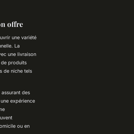
on offre
vrir une variété
nelle. La
vec une livraison
 de produits
s de niche tels
 assurant des
 une expérience
mme
ouvent
omicile ou en