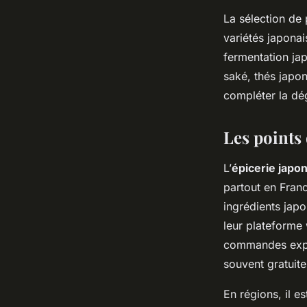
La sélection de 
variétés japonai
fermentation ja
saké, thés japon
compléter la dé
Les points 
L’
épicerie japon
partout en Fran
ingrédients japo
leur plateforme
commandes expéd
souvent gratuite
En régions, il e