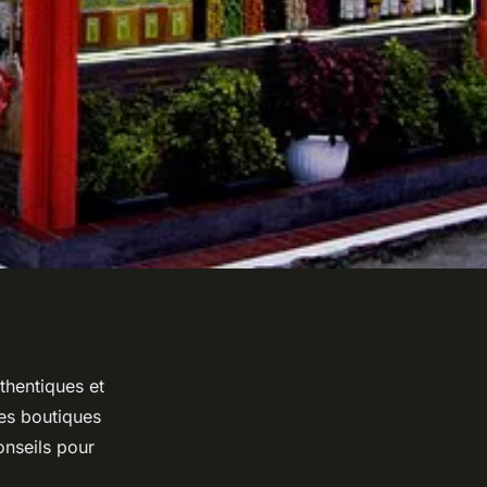
thentiques et
ces boutiques
onseils pour