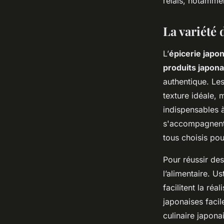
relais, notamme
La variété 
L’
épicerie japon
produits japona
authentique. Le
texture idéale, 
indispensables 
s'accompagnent 
tous choisis pou
Pour réussir des
l’alimentaire. U
facilitent la réa
japonaises facil
culinaire japonai