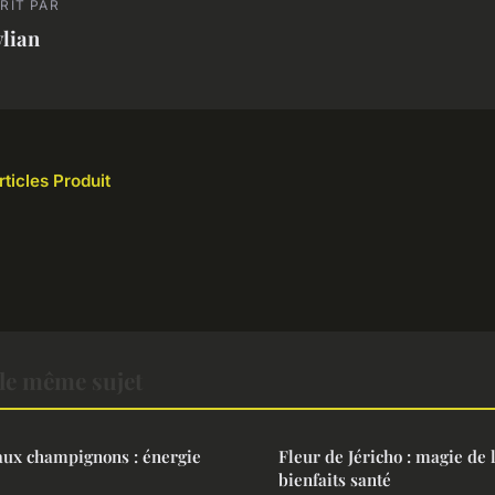
RIT PAR
lian
rticles Produit
le même sujet
aux champignons : énergie
Fleur de Jéricho : magie de 
bienfaits santé