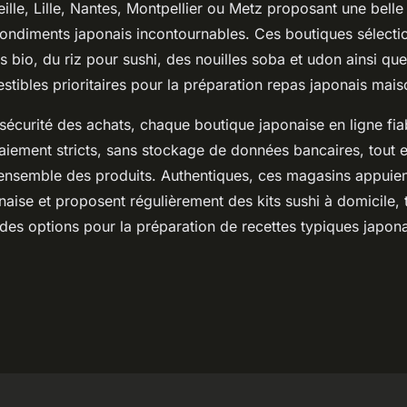
lle, Lille, Nantes, Montpellier ou Metz proposant une belle
condiments japonais incontournables. Ces boutiques sélecti
s bio, du riz pour sushi, des nouilles soba et udon ainsi qu
tibles prioritaires pour la préparation repas japonais mais
 sécurité des achats, chaque boutique japonaise en ligne fi
aiement stricts, sans stockage de données bancaires, tout e
’ensemble des produits. Authentiques, ces magasins appuient
naise et proposent régulièrement des kits sushi à domicile, 
t des options pour la préparation de recettes typiques japona